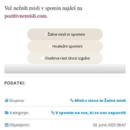
Več nežnih misli v spomin najdeš na
pozitivnemisli.com
.
🕯
Žalne misli in spomini
🌸
Hvaležni spomini
🕊
Osebna rast skozi izgubo
PODATKI:
Skupina:
Misli v slovo in Žalne misli
Kategorije:
V spomin na vse, ki so nas zapustili
Objavljeno::
02. June 2025 08:47