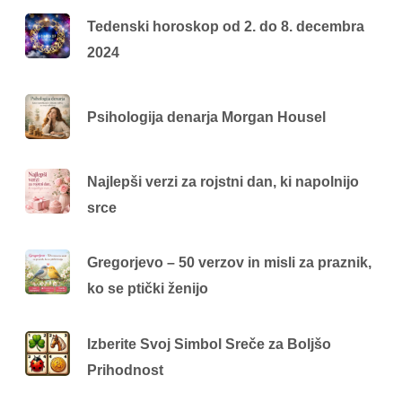
Tedenski horoskop od 2. do 8. decembra
2024
Psihologija denarja Morgan Housel
Najlepši verzi za rojstni dan, ki napolnijo
srce
Gregorjevo – 50 verzov in misli za praznik,
ko se ptički ženijo
Izberite Svoj Simbol Sreče za Boljšo
Prihodnost