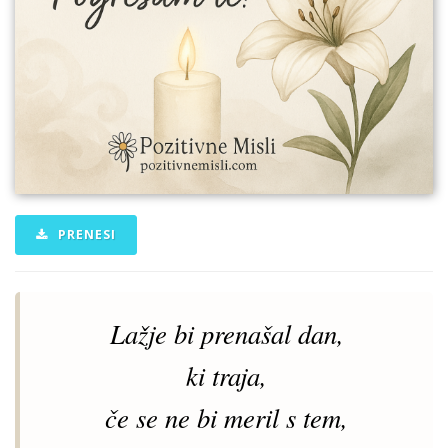
PRENESI
Lažje bi prenašal dan,
ki traja,
če se ne bi meril s tem,