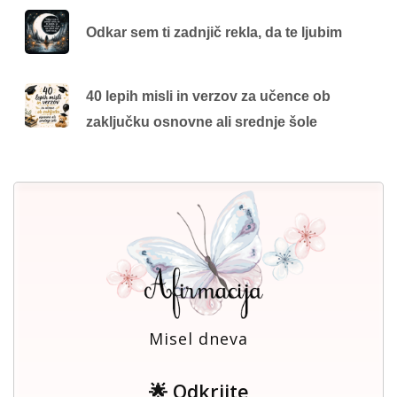
Odkar sem ti zadnjič rekla, da te ljubim
40 lepih misli in verzov za učence ob
zaključku osnovne ali srednje šole
Misel dneva
🌟 Odkrijte