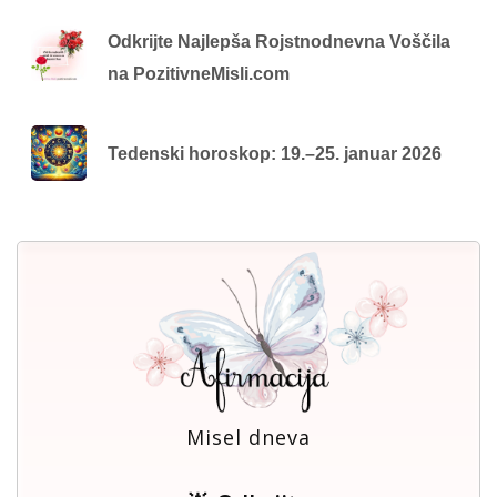
Odkrijte Najlepša Rojstnodnevna Voščila
na PozitivneMisli.com
Tedenski horoskop: 19.–25. januar 2026
Misel dneva