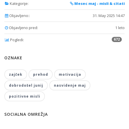
Kategorije:
Mesec maj - misli & citati
Objavljeno::
31. May 2025 14:47
Objavljeno pred:
1 leto
672
Pogledi:
OZNAKE
zajček
prehod
motivacija
dobrodošel junij
nasvidenje maj
pozitivne misli
SOCIALNA OMREŽJA