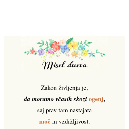
Zakon življenja je,
ogenj
,
da moramo včasih skozi
saj prav tam nastajata
moč
in vzdržljivost.