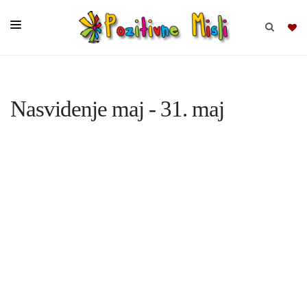
BRSKAJ
Nasvidenje maj - 31. maj
SKUPINE
MISLI
KOMPLETI