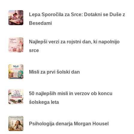
Lepa Sporočila za Srce: Dotakni se Duše z
Besedami
Najlepši verzi za rojstni dan, ki napolnijo
srce
Misli za prvi šolski dan
50 najlepših misli in verzov ob koncu
šolskega leta
Psihologija denarja Morgan Housel