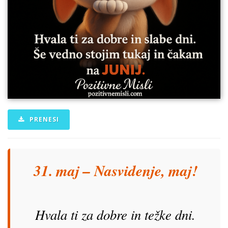
PRENESI
31. maj – Nasvidenje, maj!
Hvala ti za dobre in težke dni.