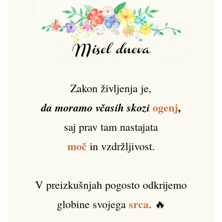
Zakon življenja je,
ogenj
,
da moramo včasih skozi
saj prav tam nastajata
moč
in vzdržljivost.
V preizkušnjah pogosto odkrijemo
srca
globine svojega
. 🔥