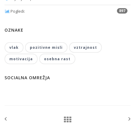
897
Pogledi:
OZNAKE
vlak
pozitivne misli
vztrajnost
motivacija
osebna rast
SOCIALNA OMREŽJA