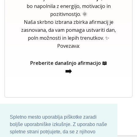
bo napolnila z energijo, motivacijo in
pozitivnostjo. 🌞
Naša skrbno izbrana zbirka afirmacij je
zasnovana, da vam pomaga ustvariti dan,
poln možnosti in lepih trenutkov. ✨
Povezava:
Preberite današnjo afirmacijo 📖
➡️
Spletno mesto uporablja piškotke zaradi
boljše uporabniške izkušnje. Z uporabo naše
spletne strani potrjujete, da se z njihovo