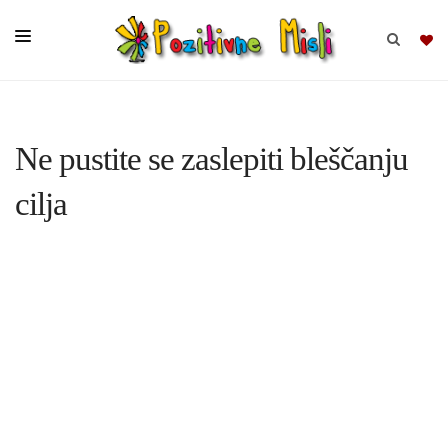
BRSKAJ
Ne pustite se zaslepiti bleščanju
SKUPINE
cilja
MISLI
KOMPLETI