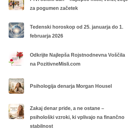
za pogumen začetek
Tedenski horoskop od 25. januarja do 1.
februarja 2026
Odkrijte Najlepša Rojstnodnevna Voščila
na PozitivneMisli.com
Psihologija denarja Morgan Housel
Zakaj denar pride, a ne ostane –
psihološki vzroki, ki vplivajo na finančno
stabilnost