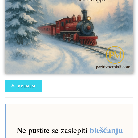
PRENESI
bleščanju
Ne pustite se zaslepiti