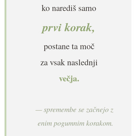
ko narediš samo
prvi korak,
postane ta moč
za vsak naslednji
večja.
— spremembe se začnejo z
enim pogumnim korakom.