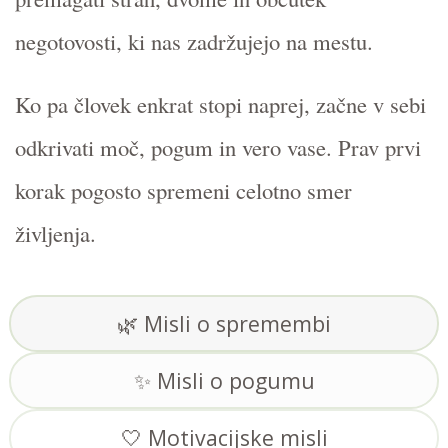
negotovosti, ki nas zadržujejo na mestu.
Ko pa človek enkrat stopi naprej, začne v sebi
odkrivati moč, pogum in vero vase. Prav prvi
korak pogosto spremeni celotno smer
življenja.
🌿 Misli o spremembi
✨ Misli o pogumu
🤍 Motivacijske misli