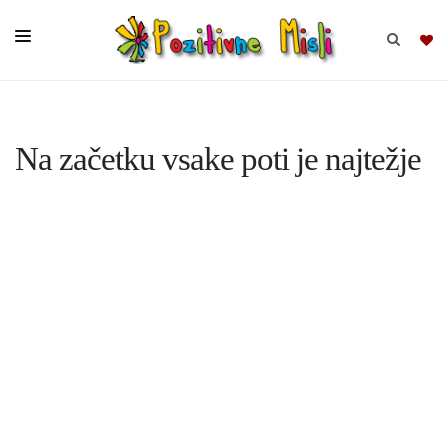
BRSKAJ
Na začetku vsake poti je najtežje
SKUPINE
MISLI
KOMPLETI