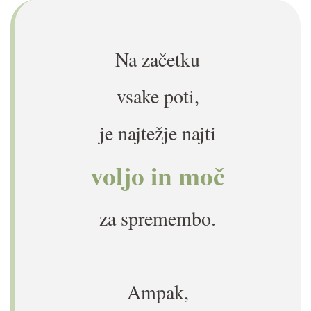
Na začetku
vsake poti,
je najtežje najti
voljo in moč
za spremembo.
Ampak,