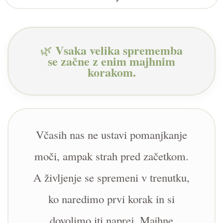
Vsaka velika sprememba
🌿
se začne z enim majhnim
korakom.
Včasih nas ne ustavi pomanjkanje
moči, ampak strah pred začetkom.
A življenje se spremeni v trenutku,
ko naredimo prvi korak in si
dovolimo iti naprej. Majhne