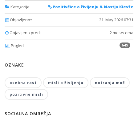
Kategorije:
Pozitivčice o življenju & Nastja Klevže
Objavljeno::
21. May 2026 07:31
Objavljeno pred:
2 mesecema
649
Pogledi:
OZNAKE
osebna rast
misli o življenju
notranja moč
pozitivne misli
SOCIALNA OMREŽJA