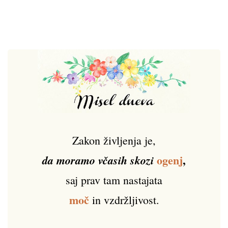
Zakon življenja je,
ogenj
,
da moramo včasih skozi
saj prav tam nastajata
moč
in vzdržljivost.