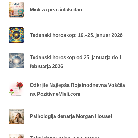
Misli za prvi šolski dan
Tedenski horoskop: 19.–25. januar 2026
Tedenski horoskop od 25. januarja do 1.
februarja 2026
Odkrijte Najlepša Rojstnodnevna Voščila
na PozitivneMisli.com
Psihologija denarja Morgan Housel