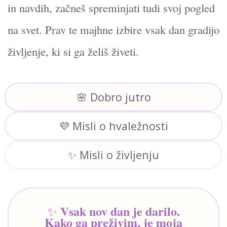
in navdih, začneš spreminjati tudi svoj pogled
na svet. Prav te majhne izbire vsak dan gradijo
življenje, ki si ga želiš živeti.
🌸 Dobro jutro
💜 Misli o hvaležnosti
✨ Misli o življenju
Vsak nov dan je darilo.
✨
Kako ga preživim, je moja