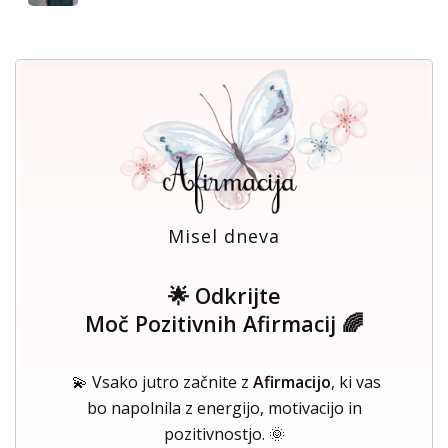
Misel dneva
🌟 Odkrijte
Moč Pozitivnih Afirmacij 🌈
💫 Vsako jutro začnite z
Afirmacijo
, ki vas
bo napolnila z energijo, motivacijo in
pozitivnostjo. 🌞