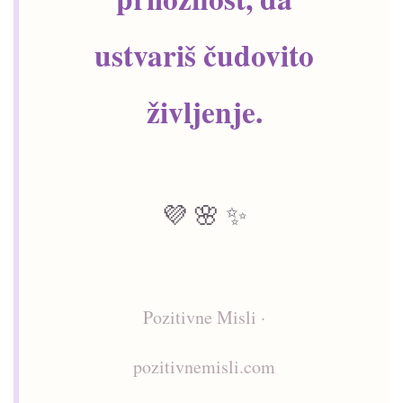
ustvariš čudovito
življenje.
💜 🌸 ✨
Pozitivne Misli ·
pozitivnemisli.com