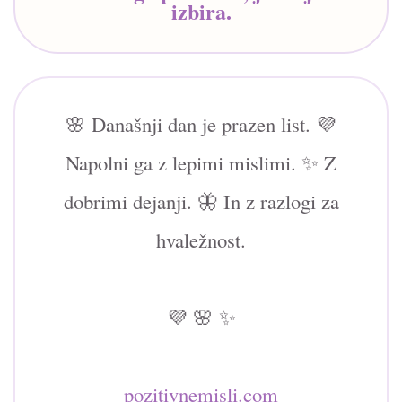
izbira.
🌸 Današnji dan je prazen list. 💜
Napolni ga z lepimi mislimi. ✨ Z
dobrimi dejanji. 🦋 In z razlogi za
hvaležnost.
💜 🌸 ✨
pozitivnemisli.com