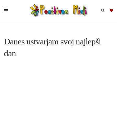
BRSKAJ
Danes ustvarjam svoj najlepši
SKUPINE
dan
MISLI
KOMPLETI