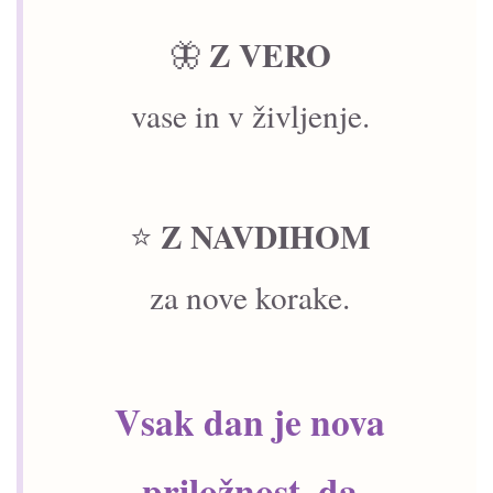
Z VERO
🦋
vase in v življenje.
Z NAVDIHOM
⭐
za nove korake.
Vsak dan je nova
priložnost, da