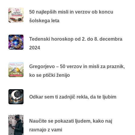
50 najlepših misli in verzov ob koncu
šolskega leta
Tedenski horoskop od 2. do 8. decembra
2024
Gregorjevo – 50 verzov in misli za praznik,
ko se ptički ženijo
Odkar sem ti zadnjič rekla, da te ljubim
Naučite se pokazati ljudem, kako naj
ravnajo z vami