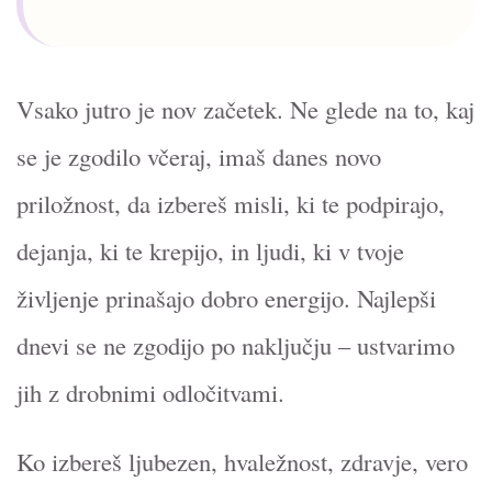
Vsako jutro je nov začetek. Ne glede na to, kaj
se je zgodilo včeraj, imaš danes novo
priložnost, da izbereš misli, ki te podpirajo,
dejanja, ki te krepijo, in ljudi, ki v tvoje
življenje prinašajo dobro energijo. Najlepši
dnevi se ne zgodijo po naključju – ustvarimo
jih z drobnimi odločitvami.
Ko izbereš ljubezen, hvaležnost, zdravje, vero