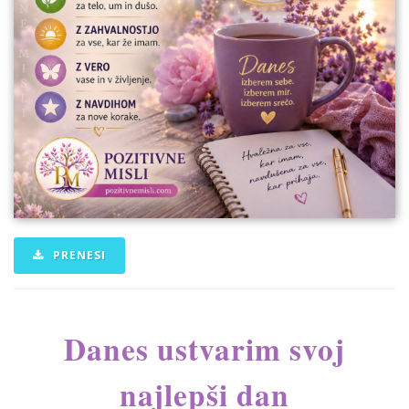
PRENESI
Danes ustvarim svoj
najlepši dan