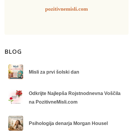
pozitivnemisli.com
BLOG
Misli za prvi šolski dan
Odkrijte Najlepša Rojstnodnevna Voščila
na PozitivneMisli.com
Psihologija denarja Morgan Housel