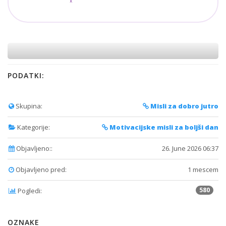
PODATKI:
Skupina:
Misli za dobro jutro
Kategorije:
Motivacijske misli za boljši dan
Objavljeno::
26. June 2026 06:37
Objavljeno pred:
1 mescem
580
Pogledi:
OZNAKE