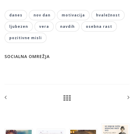
danes
nov dan
motivacija
hvaležnost
ljubezen
vera
navdih
osebna rast
pozitivne misli
SOCIALNA OMREŽJA