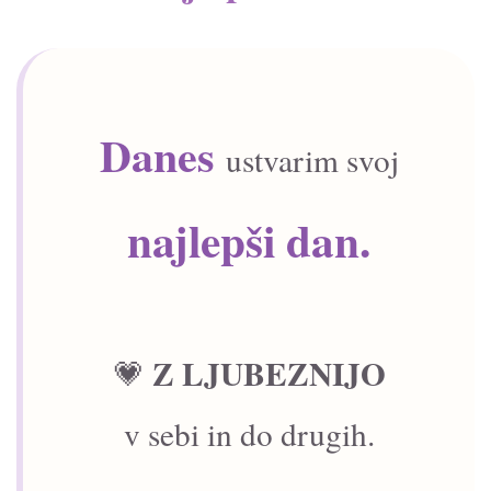
Danes
ustvarim svoj
najlepši dan.
Z LJUBEZNIJO
💗
v sebi in do drugih.