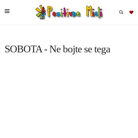
BRSKAJ
SOBOTA - Ne bojte se tega
SKUPINE
MISLI
KOMPLETI