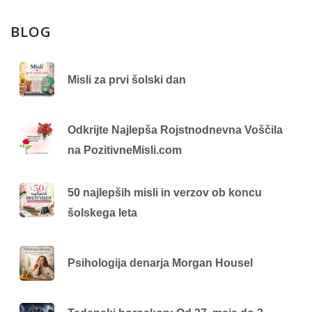
BLOG
Misli za prvi šolski dan
Odkrijte Najlepša Rojstnodnevna Voščila
na PozitivneMisli.com
50 najlepših misli in verzov ob koncu
šolskega leta
Psihologija denarja Morgan Housel