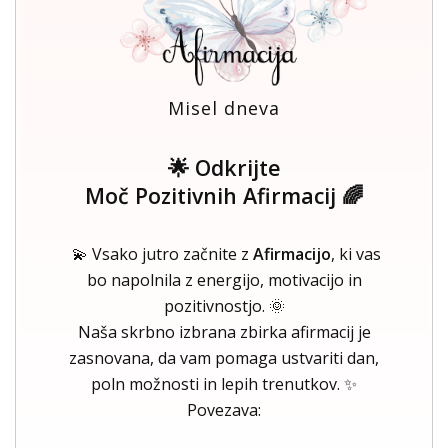
Misel dneva
🌟 Odkrijte
Moč Pozitivnih Afirmacij 🌈
💫 Vsako jutro začnite z
Afirmacijo
, ki vas
bo napolnila z energijo, motivacijo in
pozitivnostjo. 🌞
Naša skrbno izbrana zbirka afirmacij je
zasnovana, da vam pomaga ustvariti dan,
poln možnosti in lepih trenutkov. ✨
Povezava: