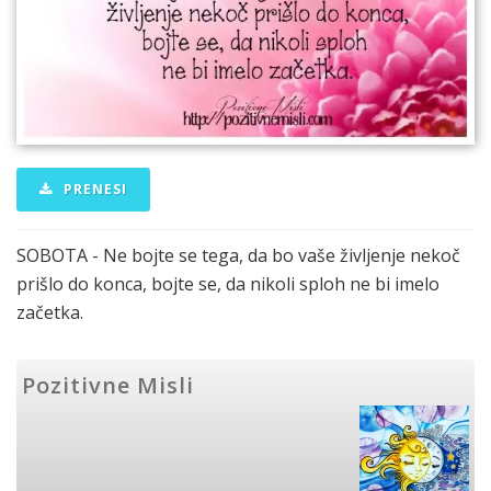
PRENESI
SOBOTA - Ne bojte se tega, da bo vaše življenje nekoč
prišlo do konca, bojte se, da nikoli sploh ne bi imelo
začetka.
Pozitivne Misli