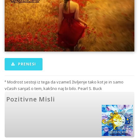
PRENESI
ª Modrost sestoji iz tega da vzameš življenje tako kot je in samo
včasih sanjaš o tem, kakšno naj bi bilo. Pearl S. Buck
Pozitivne Misli