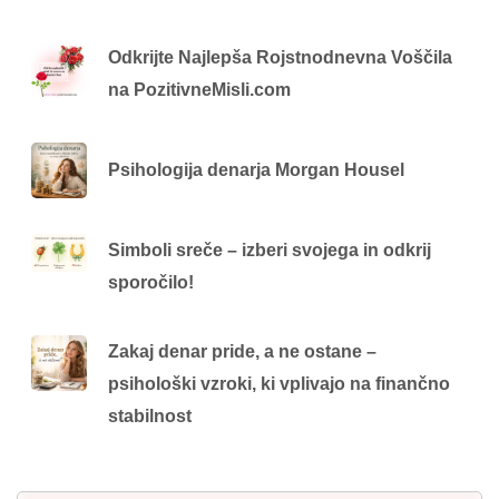
Odkrijte Najlepša Rojstnodnevna Voščila
na PozitivneMisli.com
Psihologija denarja Morgan Housel
Simboli sreče – izberi svojega in odkrij
sporočilo!
Zakaj denar pride, a ne ostane –
psihološki vzroki, ki vplivajo na finančno
stabilnost