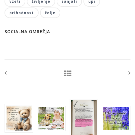
vzeti
življenje
sanjati
upi
prihodnost
želje
SOCIALNA OMREŽJA