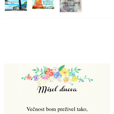
Večnost bom preživel tako,