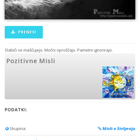
PRENESI
Slabiči se maščujejo. Močni oproščajo. Pametni ignorirajo.
Pozitivne Misli
PODATKI:
Skupina:
Misli o življenju