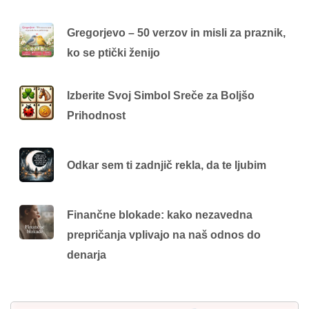
Gregorjevo – 50 verzov in misli za praznik,
ko se ptički ženijo
Izberite Svoj Simbol Sreče za Boljšo
Prihodnost
Odkar sem ti zadnjič rekla, da te ljubim
Finančne blokade: kako nezavedna
prepričanja vplivajo na naš odnos do
denarja