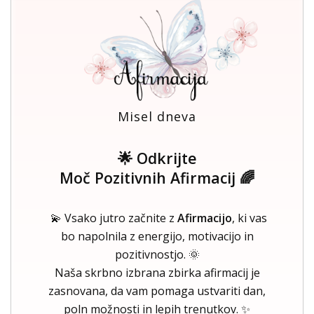
Misel dneva
🌟 Odkrijte
Moč Pozitivnih Afirmacij 🌈
💫 Vsako jutro začnite z
Afirmacijo
, ki vas
bo napolnila z energijo, motivacijo in
pozitivnostjo. 🌞
Naša skrbno izbrana zbirka afirmacij je
zasnovana, da vam pomaga ustvariti dan,
poln možnosti in lepih trenutkov. ✨