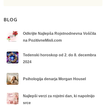
BLOG
Odkrijte Najlepša Rojstnodnevna Voščila
na PozitivneMisli.com
Tedenski horoskop od 2. do 8. decembra
2024
Psihologija denarja Morgan Housel
Najlepši verzi za rojstni dan, ki napolnijo
srce