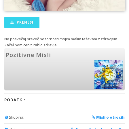
PRENESI
Ne posvečaj preveč pozornosti mojim malim težavam z zdravjem.
Začel bom ceniti rahlo zdravje.
Pozitivne Misli
PODATKI:
Skupina:
Misli o otrocih