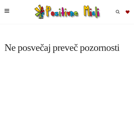
BRSKAJ
Ne posvečaj preveč pozornosti
SKUPINE
MISLI
KOMPLETI