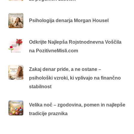
Psihologija denarja Morgan Housel
Odkrijte Najlepša Rojstnodnevna Voščila
na PozitivneMisli.com
Zakaj denar pride, a ne ostane –
psihološki vzroki, ki vplivajo na finančno
stabilnost
Velika noč – zgodovina, pomen in najlepše
tradicije praznika