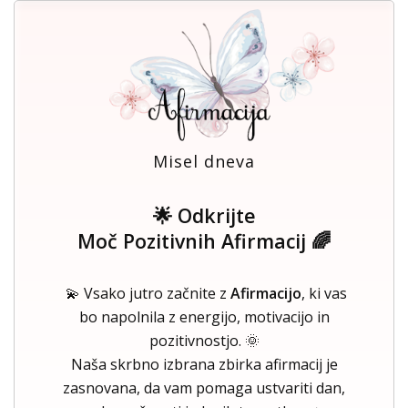
Misel dneva
🌟 Odkrijte
Moč Pozitivnih Afirmacij 🌈
💫 Vsako jutro začnite z
Afirmacijo
, ki vas
bo napolnila z energijo, motivacijo in
pozitivnostjo. 🌞
Naša skrbno izbrana zbirka afirmacij je
zasnovana, da vam pomaga ustvariti dan,