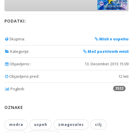
PODATKI:
Skupina:
Misli o uspehu
Kategorije:
Moč pozitivnih misli
Objavljeno::
13. December 2013 15:09
Objavljeno pred:
12 leti
3532
Pogledi:
OZNAKE
modra
uspeh
zmagovalec
cilj