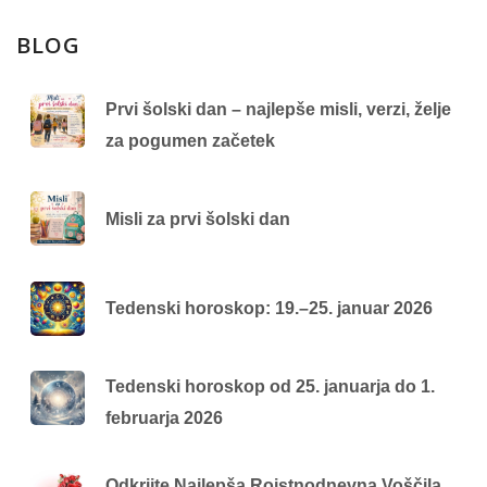
BLOG
Prvi šolski dan – najlepše misli, verzi, želje
za pogumen začetek
Misli za prvi šolski dan
Tedenski horoskop: 19.–25. januar 2026
Tedenski horoskop od 25. januarja do 1.
februarja 2026
Odkrijte Najlepša Rojstnodnevna Voščila