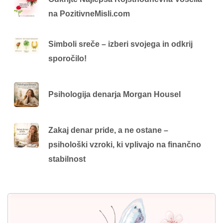
na PozitivneMisli.com
Simboli sreče – izberi svojega in odkrij
sporočilo!
Psihologija denarja Morgan Housel
Zakaj denar pride, a ne ostane –
psihološki vzroki, ki vplivajo na finančno
stabilnost