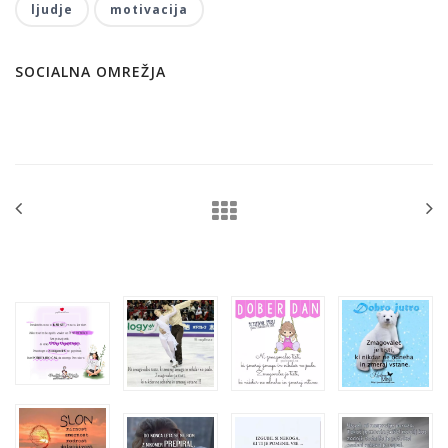
ljudje
motivacija
SOCIALNA OMREŽJA