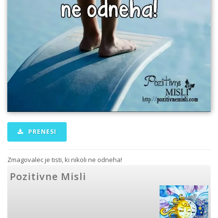
PRENESI
Zmagovalec je tisti, ki nikoli ne odneha!
Pozitivne Misli