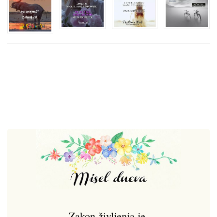
Zakon življenja je,