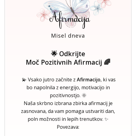
Misel dneva
🌟 Odkrijte
Moč Pozitivnih Afirmacij 🌈
💫 Vsako jutro začnite z
Afirmacijo
, ki vas
bo napolnila z energijo, motivacijo in
pozitivnostjo. 🌞
Naša skrbno izbrana zbirka afirmacij je
zasnovana, da vam pomaga ustvariti dan,
poln možnosti in lepih trenutkov. ✨
Povezava: