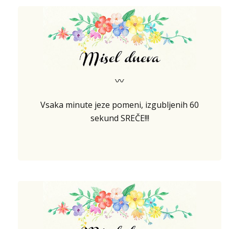
〰
Vsaka minute jeze pomeni, izgubljenih 60
sekund SREČE!!!