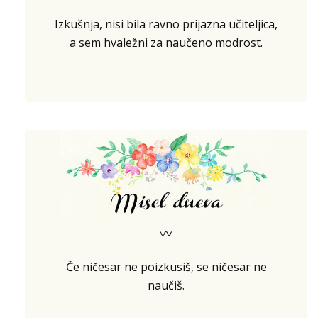
Izkušnja, nisi bila ravno prijazna učiteljica,
a sem hvaležni za naučeno modrost.
〰
Če ničesar ne poizkusiš, se ničesar ne
naučiš.