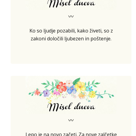
〰
Ko so ljudje pozabili, kako živeti, so z
zakoni določili ljubezen in poštenje.
〰
Lepo je na novo začeti. Za nove zalčetke