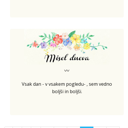
〰
Vsak dan - v vsakem pogledu- , sem vedno
boljši in boljši.