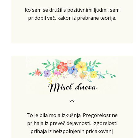
Ko sem se družil s pozitivnimi ljudmi, sem
pridobil več, kakor iz prebrane teorije.
〰
To je bila moja izkušnja; Pregorelost ne
prihaja iz preveč dejavnosti. Izgorelosti
prihaja iz neizpolnjenih pričakovanj.