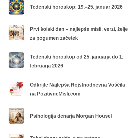
Tedenski horoskop: 19.–25. januar 2026
Prvi šolski dan – najlepše misli, verzi, želje
za pogumen začetek
Tedenski horoskop od 25. januarja do 1.
februarja 2026
Odkrijte Najlepša Rojstnodnevna Voščila
na PozitivneMisli.com
Psihologija denarja Morgan Housel