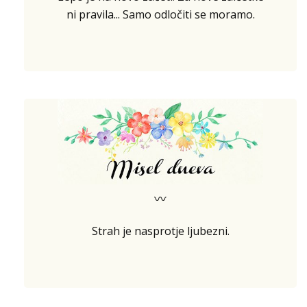
ni pravila... Samo odločiti se moramo.
〰
Strah je nasprotje ljubezni.