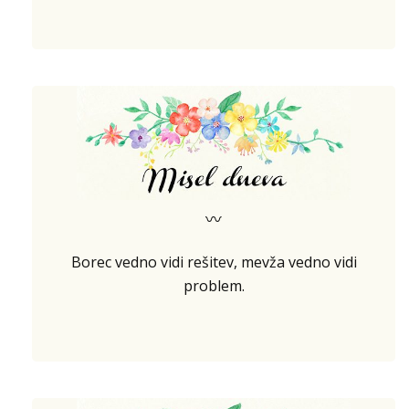
〰
Borec vedno vidi rešitev, mevža vedno vidi
problem.