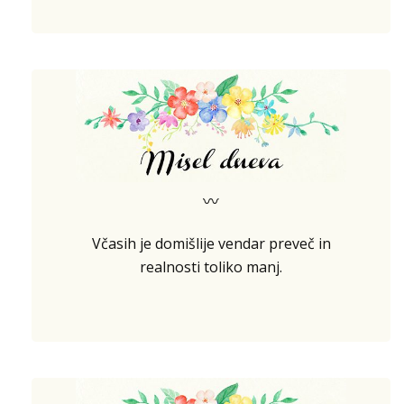
〰
Včasih je domišlije vendar preveč in
realnosti toliko manj.