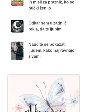
in misli za praznik, ko se
ptički ženijo
Odkar sem ti zadnjič
rekla, da te ljubim
Naučite se pokazati
ljudem, kako naj ravnajo
z vami