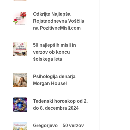
Odkrijte Najlepša
Rojstnodnevna Voščila
na PozitivneMisli.com
50 najlepših misli in
verzov ob koncu
šolskega leta
Psihologija denarja
Morgan Housel
Tedenski horoskop od 2.
do 8. decembra 2024
Gregorjevo – 50 verzov