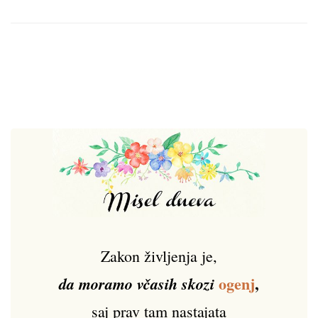
Zakon življenja je,
ogenj
,
da moramo včasih skozi
saj prav tam nastajata