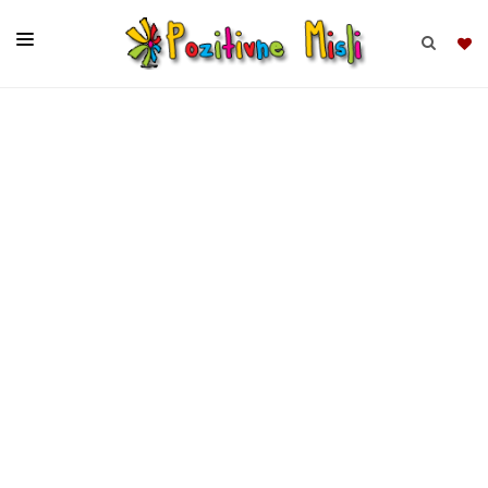
BRSKAJ
SKUPINE
MISLI
KOMPLETI