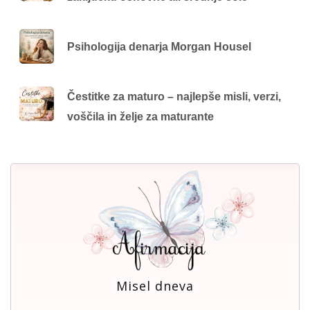
Psihologija denarja Morgan Housel
Čestitke za maturo – najlepše misli, verzi,
voščila in želje za maturante
Misel dneva