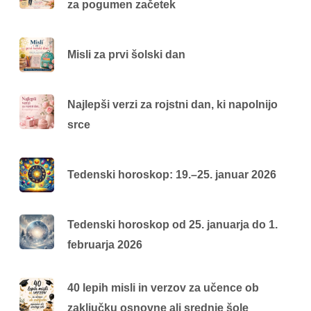
za pogumen začetek
Misli za prvi šolski dan
Najlepši verzi za rojstni dan, ki napolnijo
srce
Tedenski horoskop: 19.–25. januar 2026
Tedenski horoskop od 25. januarja do 1.
februarja 2026
40 lepih misli in verzov za učence ob
zaključku osnovne ali srednje šole