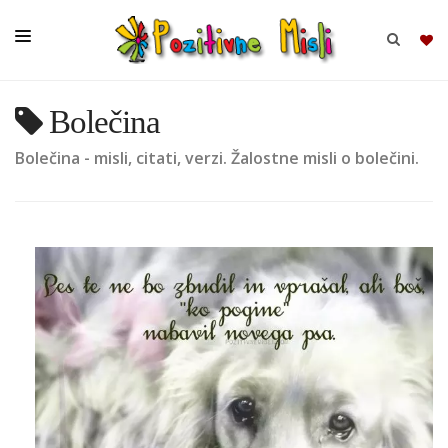
Bolečina
BRSKAJ
Bolečina - misli, citati, verzi. Žalostne misli o bolečini.
SKUPINE
MISLI
KOMPLETI