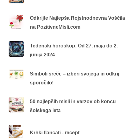
Odkrijte Najlepša Rojstnodnevna Voščila
na PozitivneMisli.com
Tedenski horoskop: Od 27. maja do 2.
junija 2024
Simboli sreče – izberi svojega in odkrij
sporočilo!
50 najlepših misli in verzov ob koncu
šolskega leta
Krhki flancati - recept