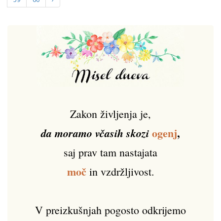
Zakon življenja je,
ogenj
,
da moramo včasih skozi
saj prav tam nastajata
moč
in vzdržljivost.
V preizkušnjah pogosto odkrijemo