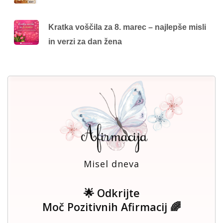
Kratka voščila za 8. marec – najlepše misli
in verzi za dan žena
Misel dneva
🌟 Odkrijte
Moč Pozitivnih Afirmacij 🌈