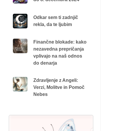
Odkar sem ti zadnjič
rekla, da te ljubim
Finančne blokade: kako
nezavedna prepričanja
vplivajo na naš odnos
do denarja
Zdravljenje z Angeli:
Verzi, Molitve in Pomoč
Nebes