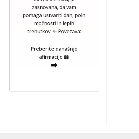
zasnovana, da vam
pomaga ustvariti dan, poln
možnosti in lepih
trenutkov. ✨ Povezava:
Preberite današnjo
afirmacijo 📖
➡️