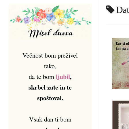
Dat
Večnost bom preživel
tako,
ljubil
,
da te bom
skrbel zate in te
spoštoval.
Vsak dan ti bom