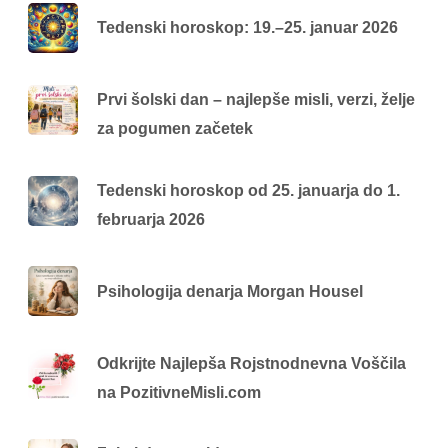
Tedenski horoskop: 19.–25. januar 2026
Prvi šolski dan – najlepše misli, verzi, želje
za pogumen začetek
Tedenski horoskop od 25. januarja do 1.
februarja 2026
Psihologija denarja Morgan Housel
Odkrijte Najlepša Rojstnodnevna Voščila
na PozitivneMisli.com