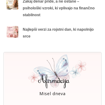
Zakaj denar pride, a ne ostane –
psihološki vzroki, ki vplivajo na finančno
stabilnost
Najlepši verzi za rojstni dan, ki napolnijo
srce
Misel dneva