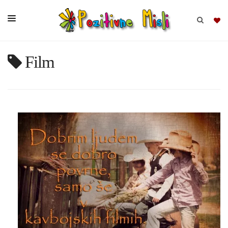
Film
BRSKAJ
SKUPINE
MISLI
KOMPLETI