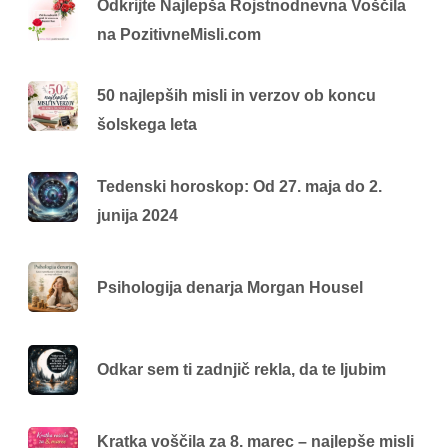
Odkrijte Najlepša Rojstnodnevna Voščila
na PozitivneMisli.com
50 najlepših misli in verzov ob koncu
šolskega leta
Tedenski horoskop: Od 27. maja do 2.
junija 2024
Psihologija denarja Morgan Housel
Odkar sem ti zadnjič rekla, da te ljubim
Kratka voščila za 8. marec – najlepše misli