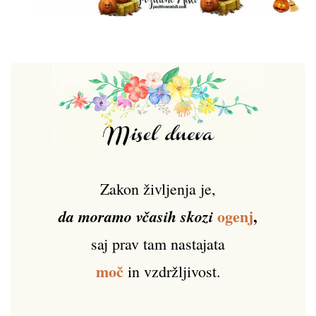
Zakon življenja je,
ogenj
,
da moramo včasih skozi
saj prav tam nastajata
moč
in vzdržljivost.