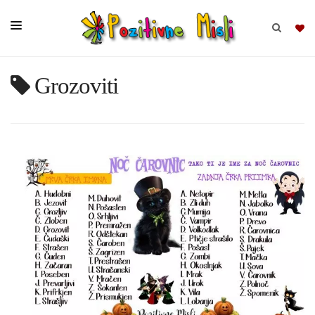
Grozoviti
BRSKAJ
SKUPINE
MISLI
KOMPLETI