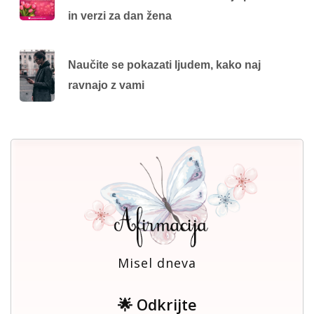
in verzi za dan žena
Naučite se pokazati ljudem, kako naj
ravnajo z vami
Misel dneva
🌟 Odkrijte