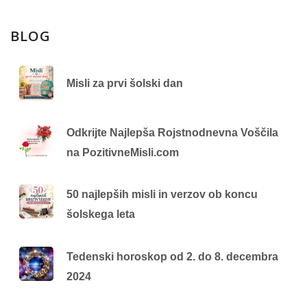
BLOG
Misli za prvi šolski dan
Odkrijte Najlepša Rojstnodnevna Voščila
na PozitivneMisli.com
50 najlepših misli in verzov ob koncu
šolskega leta
Tedenski horoskop od 2. do 8. decembra
2024