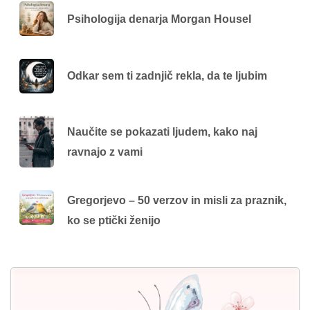
Psihologija denarja Morgan Housel
Odkar sem ti zadnjič rekla, da te ljubim
Naučite se pokazati ljudem, kako naj
ravnajo z vami
Gregorjevo – 50 verzov in misli za praznik,
ko se ptički ženijo