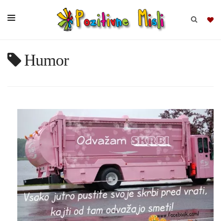
Humor
BRSKAJ
SKUPINE
MISLI
KOMPLETI