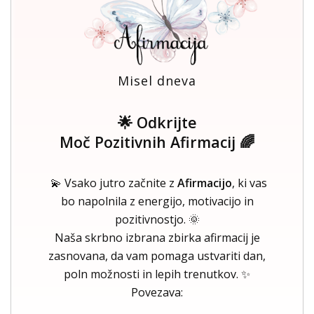
Misel dneva
🌟 Odkrijte
Moč Pozitivnih Afirmacij 🌈
💫 Vsako jutro začnite z
Afirmacijo
, ki vas
bo napolnila z energijo, motivacijo in
pozitivnostjo. 🌞
Naša skrbno izbrana zbirka afirmacij je
zasnovana, da vam pomaga ustvariti dan,
poln možnosti in lepih trenutkov. ✨
Povezava: