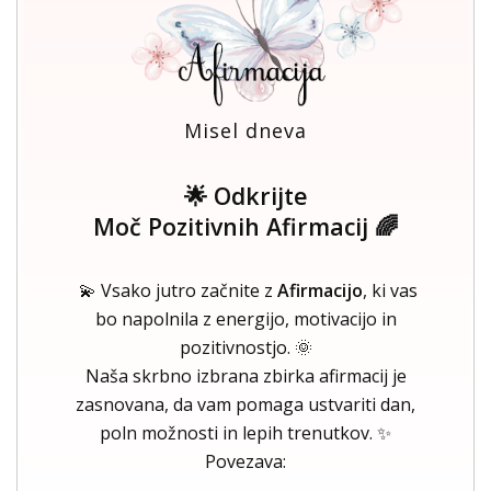
Misel dneva
🌟 Odkrijte
Moč Pozitivnih Afirmacij 🌈
💫 Vsako jutro začnite z
Afirmacijo
, ki vas
bo napolnila z energijo, motivacijo in
pozitivnostjo. 🌞
Naša skrbno izbrana zbirka afirmacij je
zasnovana, da vam pomaga ustvariti dan,
poln možnosti in lepih trenutkov. ✨
Povezava: