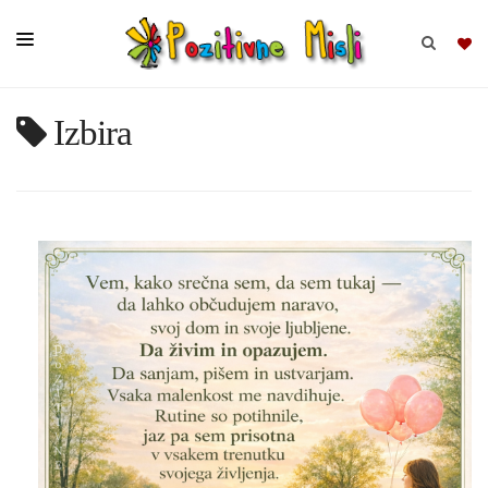
Izbira
BRSKAJ
SKUPINE
MISLI
KOMPLETI