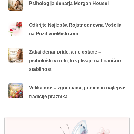
Psihologija denarja Morgan Housel
Odkrijte Najlepša Rojstnodnevna Voščila
na PozitivneMisli.com
Zakaj denar pride, a ne ostane –
psihološki vzroki, ki vplivajo na finančno
stabilnost
Velika noč – zgodovina, pomen in najlepše
tradicije praznika