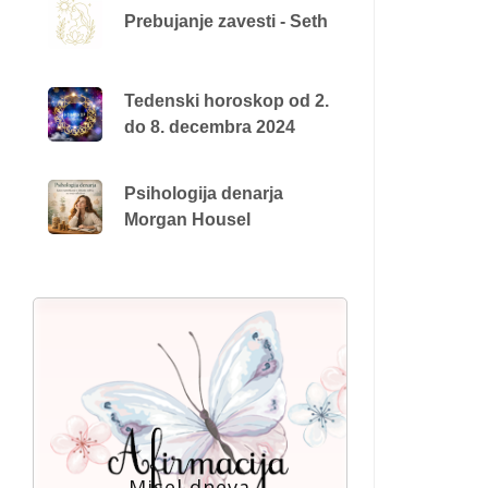
Prebujanje zavesti - Seth
Tedenski horoskop od 2.
do 8. decembra 2024
Psihologija denarja
Morgan Housel
Misel dneva