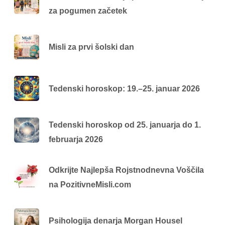
za pogumen začetek
Misli za prvi šolski dan
Tedenski horoskop: 19.–25. januar 2026
Tedenski horoskop od 25. januarja do 1.
februarja 2026
Odkrijte Najlepša Rojstnodnevna Voščila
na PozitivneMisli.com
Psihologija denarja Morgan Housel