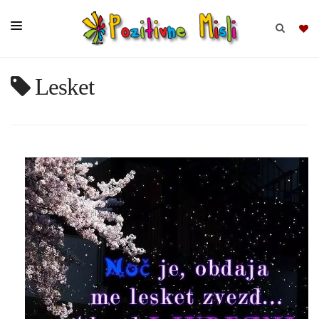
Lesket
BRSKAJ
SKUPINE
MISLI
KOMPLETI