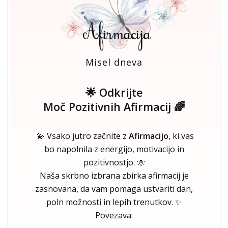
Misel dneva
🌟 Odkrijte
Moč Pozitivnih Afirmacij 🌈
💫 Vsako jutro začnite z
Afirmacijo
, ki vas
bo napolnila z energijo, motivacijo in
pozitivnostjo. 🌞
Naša skrbno izbrana zbirka afirmacij je
zasnovana, da vam pomaga ustvariti dan,
poln možnosti in lepih trenutkov. ✨
Povezava: