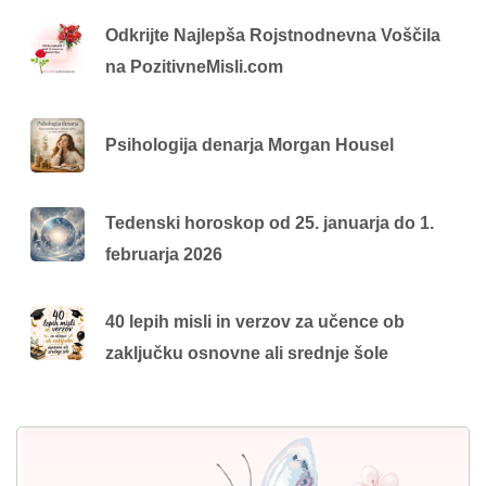
Odkrijte Najlepša Rojstnodnevna Voščila
na PozitivneMisli.com
Psihologija denarja Morgan Housel
Tedenski horoskop od 25. januarja do 1.
februarja 2026
40 lepih misli in verzov za učence ob
zaključku osnovne ali srednje šole