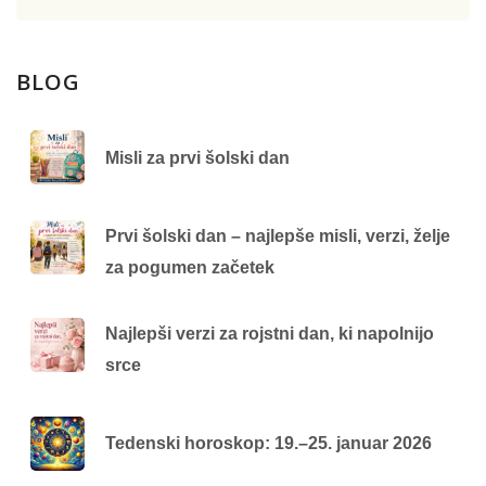
BLOG
Misli za prvi šolski dan
Prvi šolski dan – najlepše misli, verzi, želje
za pogumen začetek
Najlepši verzi za rojstni dan, ki napolnijo
srce
Tedenski horoskop: 19.–25. januar 2026