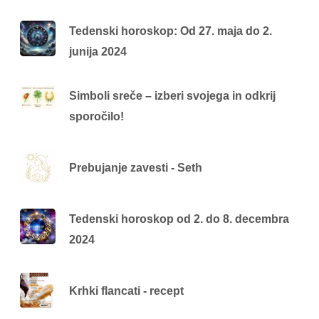
Tedenski horoskop: Od 27. maja do 2.
junija 2024
Simboli sreče – izberi svojega in odkrij
sporočilo!
Prebujanje zavesti - Seth
Tedenski horoskop od 2. do 8. decembra
2024
Krhki flancati - recept