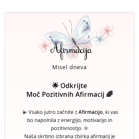
Misel dneva
🌟 Odkrijte
Moč Pozitivnih Afirmacij 🌈
💫 Vsako jutro začnite z
Afirmacijo
, ki vas
bo napolnila z energijo, motivacijo in
pozitivnostjo. 🌞
Naša skrbno izbrana zbirka afirmacij je