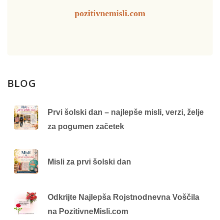
pozitivnemisli.com
BLOG
Prvi šolski dan – najlepše misli, verzi, želje
za pogumen začetek
Misli za prvi šolski dan
Odkrijte Najlepša Rojstnodnevna Voščila
na PozitivneMisli.com