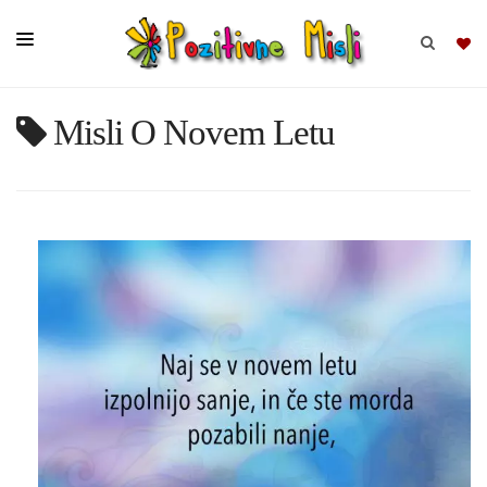
Misli O Novem Letu
BRSKAJ
SKUPINE
MISLI
KOMPLETI