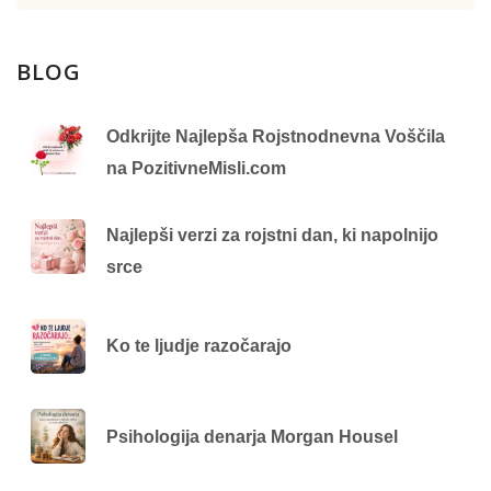
BLOG
Odkrijte Najlepša Rojstnodnevna Voščila
na PozitivneMisli.com
Najlepši verzi za rojstni dan, ki napolnijo
srce
Ko te ljudje razočarajo
Psihologija denarja Morgan Housel