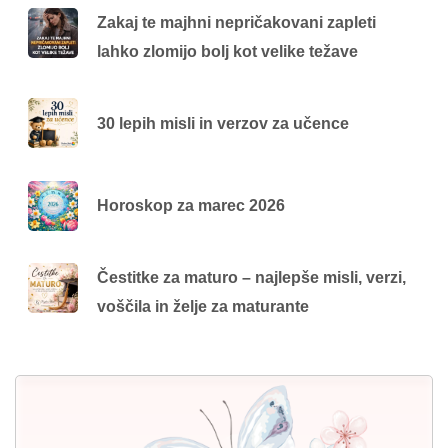
Zakaj te majhni nepričakovani zapleti
lahko zlomijo bolj kot velike težave
30 lepih misli in verzov za učence
Horoskop za marec 2026
Čestitke za maturo – najlepše misli, verzi,
voščila in želje za maturante