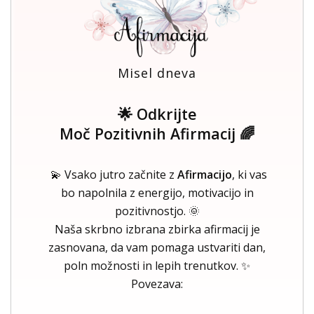
Misel dneva
🌟 Odkrijte
Moč Pozitivnih Afirmacij 🌈
💫 Vsako jutro začnite z
Afirmacijo
, ki vas
bo napolnila z energijo, motivacijo in
pozitivnostjo. 🌞
Naša skrbno izbrana zbirka afirmacij je
zasnovana, da vam pomaga ustvariti dan,
poln možnosti in lepih trenutkov. ✨
Povezava: