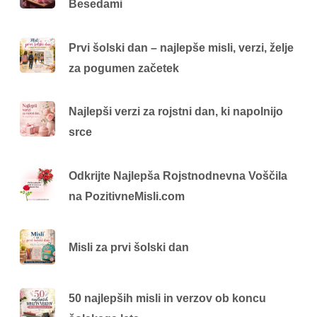
Besedami
Prvi šolski dan – najlepše misli, verzi, želje
za pogumen začetek
Najlepši verzi za rojstni dan, ki napolnijo
srce
Odkrijte Najlepša Rojstnodnevna Voščila
na PozitivneMisli.com
Misli za prvi šolski dan
50 najlepših misli in verzov ob koncu