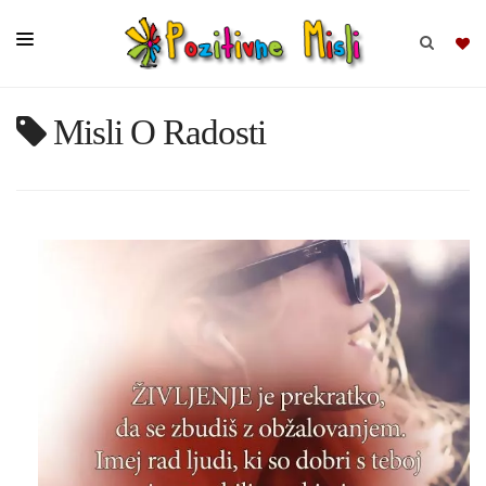
Misli O Radosti
BRSKAJ
SKUPINE
MISLI
KOMPLETI