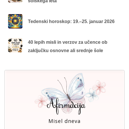
šolskega leta
Tedenski horoskop: 19.–25. januar 2026
40 lepih misli in verzov za učence ob
zaključku osnovne ali srednje šole
Misel dneva