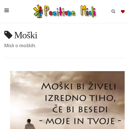
Moški
BRSKAJ
Misli o moških.
SKUPINE
MISLI
KOMPLETI