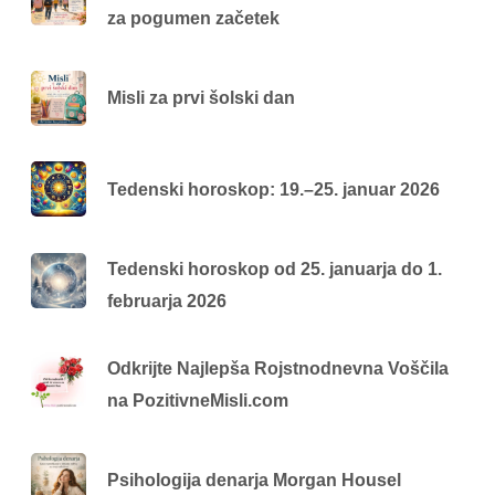
za pogumen začetek
Misli za prvi šolski dan
Tedenski horoskop: 19.–25. januar 2026
Tedenski horoskop od 25. januarja do 1.
februarja 2026
Odkrijte Najlepša Rojstnodnevna Voščila
na PozitivneMisli.com
Psihologija denarja Morgan Housel