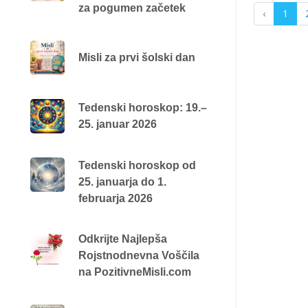
za pogumen začetek
‹
1
Misli za prvi šolski dan
Tedenski horoskop: 19.–
25. januar 2026
Tedenski horoskop od
25. januarja do 1.
februarja 2026
Odkrijte Najlepša
Rojstnodnevna Voščila
na PozitivneMisli.com