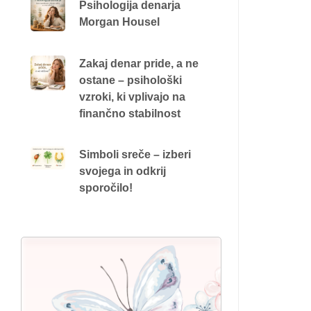
Psihologija denarja
Morgan Housel
Zakaj denar pride, a ne
ostane – psihološki
vzroki, ki vplivajo na
finančno stabilnost
Simboli sreče – izberi
svojega in odkrij
sporočilo!