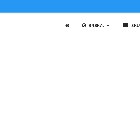
BRSKAJ
SKU