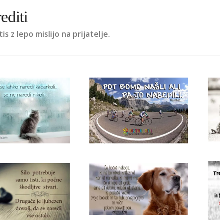
editi
is z lepo mislijo na prijatelje.