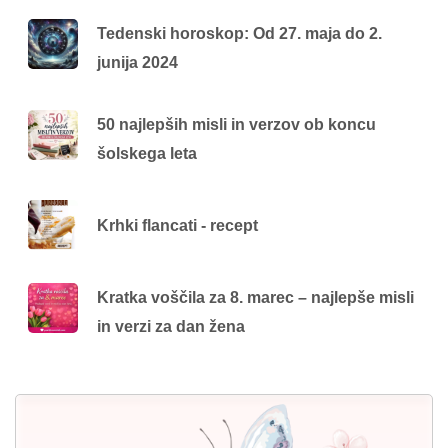
Tedenski horoskop: Od 27. maja do 2.
junija 2024
50 najlepših misli in verzov ob koncu
šolskega leta
Krhki flancati - recept
Kratka voščila za 8. marec – najlepše misli
in verzi za dan žena