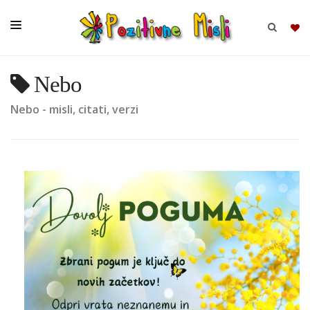
Nebo
BRSKAJ
Nebo - misli, citati, verzi
SKUPINE
MISLI
KOMPLETI