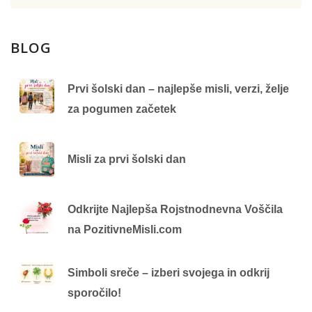
BLOG
Prvi šolski dan – najlepše misli, verzi, želje
za pogumen začetek
Misli za prvi šolski dan
Odkrijte Najlepša Rojstnodnevna Voščila
na PozitivneMisli.com
Simboli sreče – izberi svojega in odkrij
sporočilo!