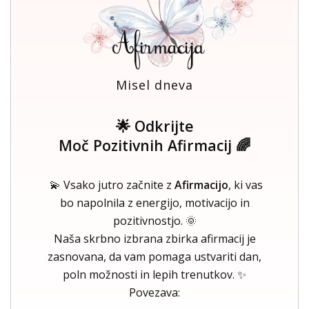
Misel dneva
🌟 Odkrijte
Moč Pozitivnih Afirmacij 🌈
💫 Vsako jutro začnite z
Afirmacijo
, ki vas
bo napolnila z energijo, motivacijo in
pozitivnostjo. 🌞
Naša skrbno izbrana zbirka afirmacij je
zasnovana, da vam pomaga ustvariti dan,
poln možnosti in lepih trenutkov. ✨
Povezava: