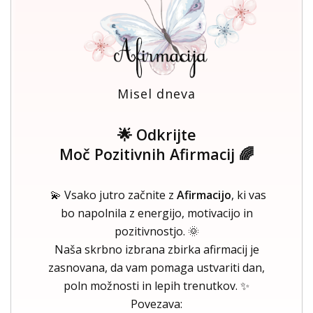
Misel dneva
🌟 Odkrijte
Moč Pozitivnih Afirmacij 🌈
💫 Vsako jutro začnite z
Afirmacijo
, ki vas
bo napolnila z energijo, motivacijo in
pozitivnostjo. 🌞
Naša skrbno izbrana zbirka afirmacij je
zasnovana, da vam pomaga ustvariti dan,
poln možnosti in lepih trenutkov. ✨
Povezava: