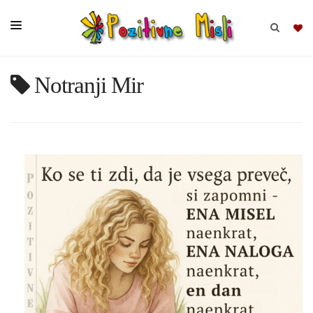
Notranji Mir
BRSKAJ
SKUPINE
MISLI
KOMPLETI