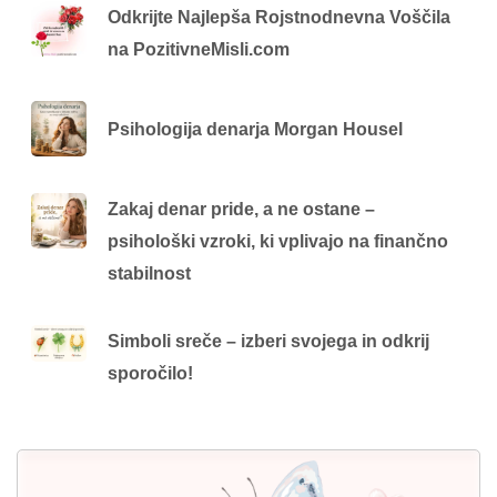
Odkrijte Najlepša Rojstnodnevna Voščila
na PozitivneMisli.com
Psihologija denarja Morgan Housel
Zakaj denar pride, a ne ostane –
psihološki vzroki, ki vplivajo na finančno
stabilnost
Simboli sreče – izberi svojega in odkrij
sporočilo!