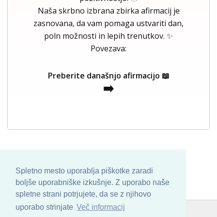
Naša skrbno izbrana zbirka afirmacij je
zasnovana, da vam pomaga ustvariti dan,
poln možnosti in lepih trenutkov. ✨
Povezava:
Preberite današnjo afirmacijo 📖
➡️
Spletno mesto uporablja piškotke zaradi
boljše uporabniške izkušnje. Z uporabo naše
spletne strani potrjujete, da se z njihovo
uporabo strinjate
Več informacij