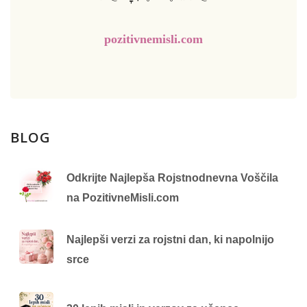
pozitivnemisli.com
BLOG
Odkrijte Najlepša Rojstnodnevna Voščila
na PozitivneMisli.com
Najlepši verzi za rojstni dan, ki napolnijo
srce