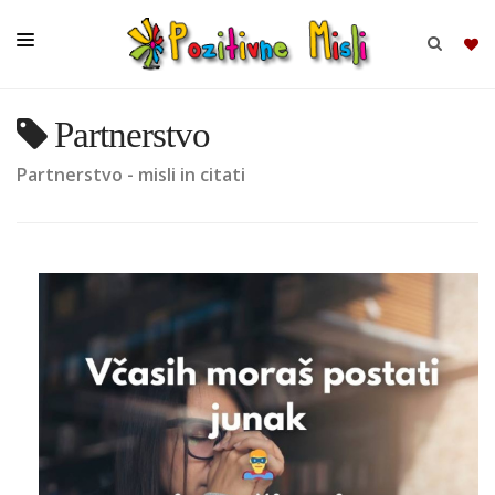
Partnerstvo
BRSKAJ
Partnerstvo - misli in citati
SKUPINE
MISLI
KOMPLETI