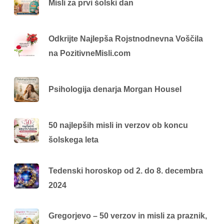
Misli za prvi šolski dan
Odkrijte Najlepša Rojstnodnevna Voščila
na PozitivneMisli.com
Psihologija denarja Morgan Housel
50 najlepših misli in verzov ob koncu
šolskega leta
Tedenski horoskop od 2. do 8. decembra
2024
Gregorjevo – 50 verzov in misli za praznik,