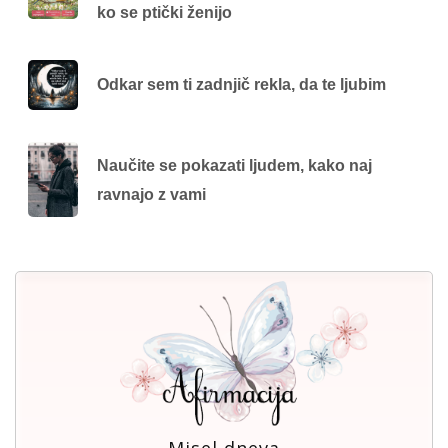
ko se ptički ženijo
Odkar sem ti zadnjič rekla, da te ljubim
Naučite se pokazati ljudem, kako naj
ravnajo z vami
Misel dneva