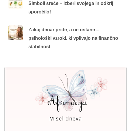
Simboli sreče – izberi svojega in odkrij
sporočilo!
Zakaj denar pride, a ne ostane –
psihološki vzroki, ki vplivajo na finančno
stabilnost
Misel dneva