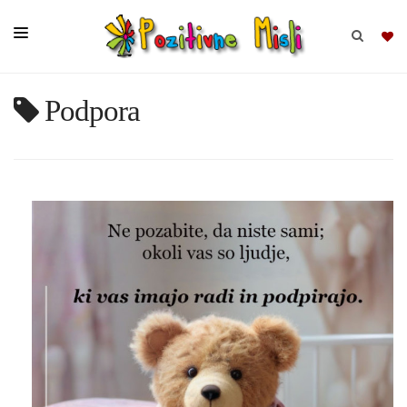
Podpora
BRSKAJ
SKUPINE
MISLI
KOMPLETI