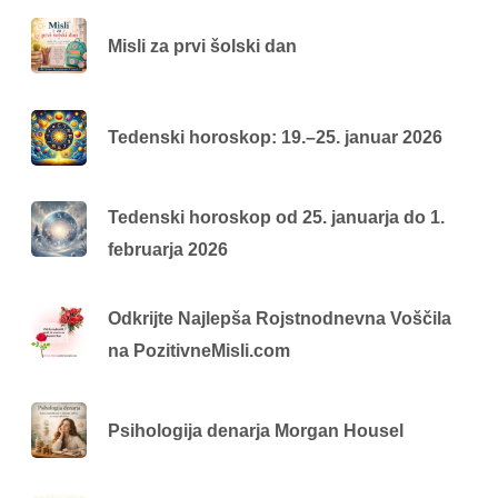
Misli za prvi šolski dan
Tedenski horoskop: 19.–25. januar 2026
Tedenski horoskop od 25. januarja do 1.
februarja 2026
Odkrijte Najlepša Rojstnodnevna Voščila
na PozitivneMisli.com
Psihologija denarja Morgan Housel