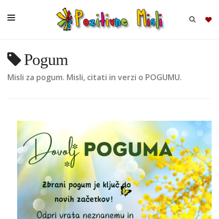
Pogum
BRSKAJ
Misli za pogum. Misli, citati in verzi o POGUMU.
SKUPINE
MISLI
KOMPLETI