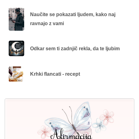
Naučite se pokazati ljudem, kako naj
ravnajo z vami
Odkar sem ti zadnjič rekla, da te ljubim
Krhki flancati - recept