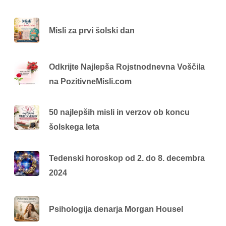
Misli za prvi šolski dan
Odkrijte Najlepša Rojstnodnevna Voščila
na PozitivneMisli.com
50 najlepših misli in verzov ob koncu
šolskega leta
Tedenski horoskop od 2. do 8. decembra
2024
Psihologija denarja Morgan Housel