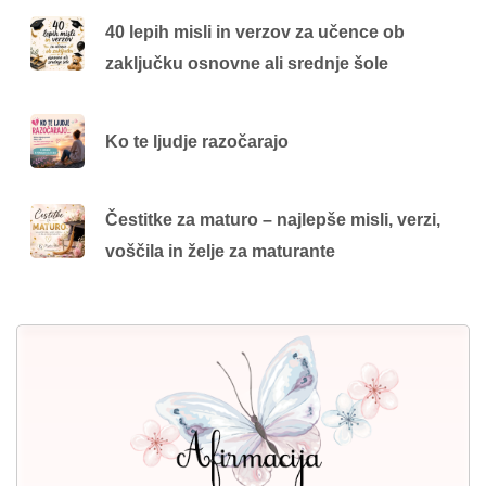
40 lepih misli in verzov za učence ob
zaključku osnovne ali srednje šole
Ko te ljudje razočarajo
Čestitke za maturo – najlepše misli, verzi,
voščila in želje za maturante