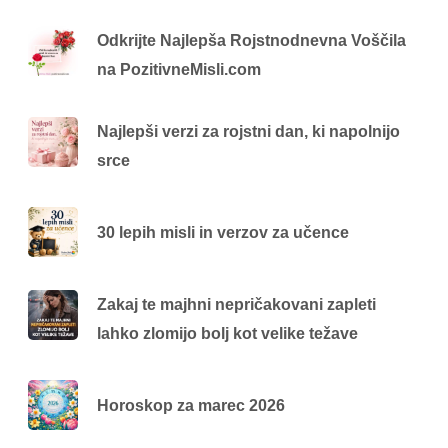
Odkrijte Najlepša Rojstnodnevna Voščila
na PozitivneMisli.com
Najlepši verzi za rojstni dan, ki napolnijo
srce
30 lepih misli in verzov za učence
Zakaj te majhni nepričakovani zapleti
lahko zlomijo bolj kot velike težave
Horoskop za marec 2026