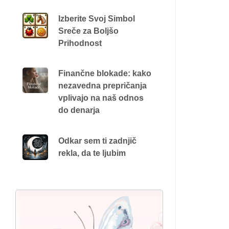
Izberite Svoj Simbol
Sreče za Boljšo
Prihodnost
Finančne blokade: kako
nezavedna prepričanja
vplivajo na naš odnos
do denarja
Odkar sem ti zadnjič
rekla, da te ljubim