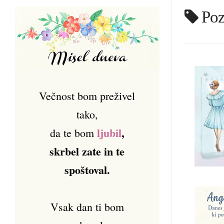
Poz
Večnost bom preživel
tako,
ljubil
,
da te bom
skrbel zate in te
spoštoval.
Vsak dan ti bom