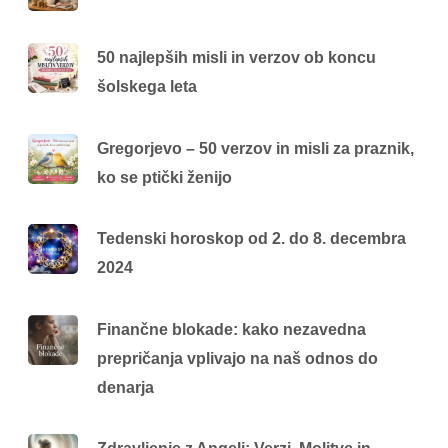
50 najlepših misli in verzov ob koncu
šolskega leta
Gregorjevo – 50 verzov in misli za praznik,
ko se ptički ženijo
Tedenski horoskop od 2. do 8. decembra
2024
Finančne blokade: kako nezavedna
prepričanja vplivajo na naš odnos do
denarja