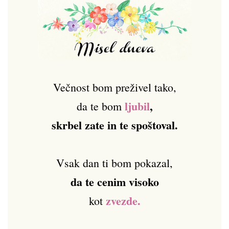
Večnost bom preživel tako,
ljubil
,
da te bom
skrbel zate in te spoštoval.
Vsak dan ti bom pokazal,
da te cenim visoko
zvezde.
kot