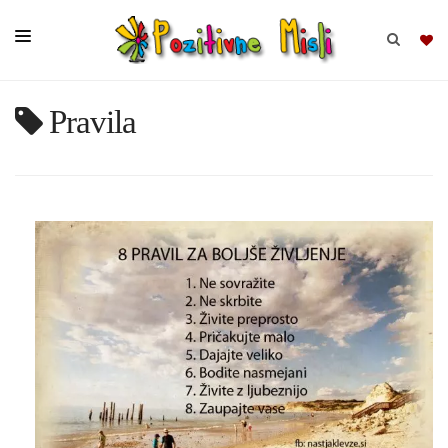
Pravila
BRSKAJ
SKUPINE
MISLI
KOMPLETI