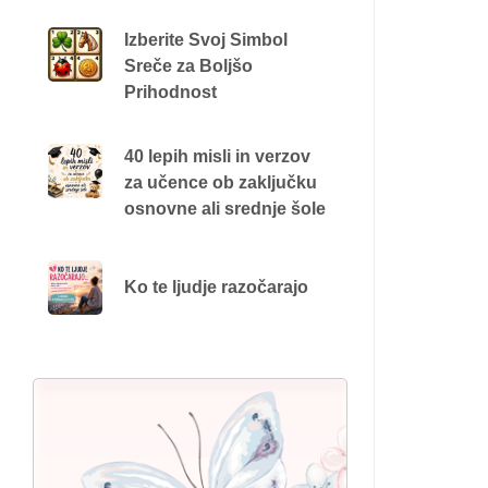
Izberite Svoj Simbol
Sreče za Boljšo
Prihodnost
40 lepih misli in verzov
za učence ob zaključku
osnovne ali srednje šole
Ko te ljudje razočarajo