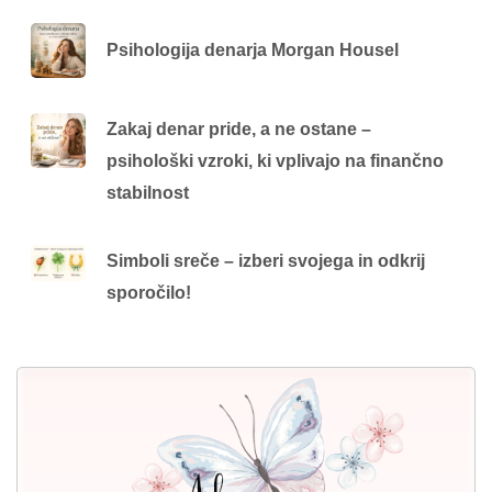
Psihologija denarja Morgan Housel
Zakaj denar pride, a ne ostane –
psihološki vzroki, ki vplivajo na finančno
stabilnost
Simboli sreče – izberi svojega in odkrij
sporočilo!