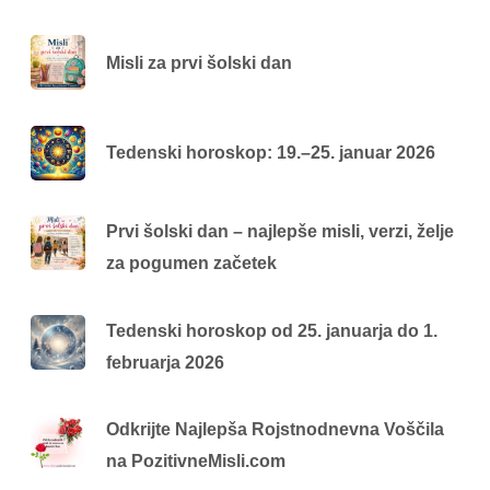
Misli za prvi šolski dan
Tedenski horoskop: 19.–25. januar 2026
Prvi šolski dan – najlepše misli, verzi, želje
za pogumen začetek
Tedenski horoskop od 25. januarja do 1.
februarja 2026
Odkrijte Najlepša Rojstnodnevna Voščila
na PozitivneMisli.com