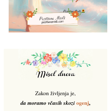
Zakon življenja je,
ogenj
,
da moramo včasih skozi