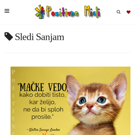
Sledi Sanjam
BRSKAJ
SKUPINE
MISLI
KOMPLETI