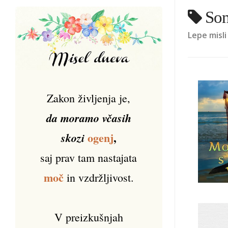
Son
Lepe misli
Zakon življenja je,
da moramo včasih
ogenj
,
skozi
saj prav tam nastajata
moč
in vzdržljivost.
V preizkušnjah