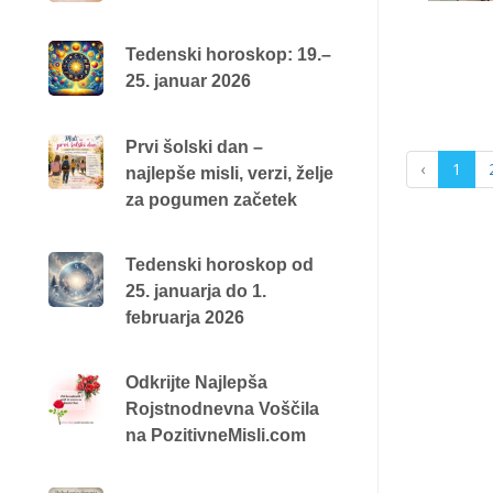
Tedenski horoskop: 19.–
25. januar 2026
Prvi šolski dan –
‹
1
najlepše misli, verzi, želje
za pogumen začetek
Tedenski horoskop od
25. januarja do 1.
februarja 2026
Odkrijte Najlepša
Rojstnodnevna Voščila
na PozitivneMisli.com