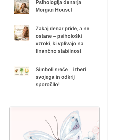
Psihologija denarja
Morgan Housel
Zakaj denar pride, a ne
ostane – psihološki
vzroki, ki vplivajo na
finančno stabilnost
Simboli sreče – izberi
svojega in odkrij
sporočilo!