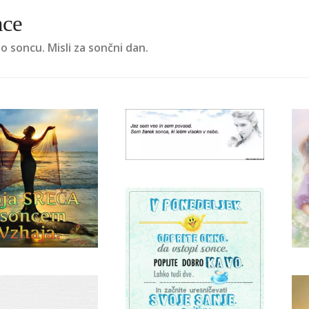
ce
 o soncu. Misli za sončni dan.