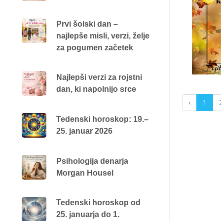
Prvi šolski dan –
najlepše misli, verzi, želje
za pogumen začetek
Najlepši verzi za rojstni
dan, ki napolnijo srce
‹
1
Tedenski horoskop: 19.–
25. januar 2026
Psihologija denarja
Morgan Housel
Tedenski horoskop od
25. januarja do 1.