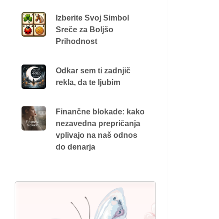
Izberite Svoj Simbol
Sreče za Boljšo
Prihodnost
Odkar sem ti zadnjič
rekla, da te ljubim
Finančne blokade: kako
nezavedna prepričanja
vplivajo na naš odnos
do denarja