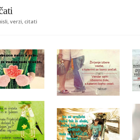
čati
sli, verzi, citati