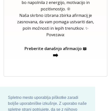
bo napolnila z energijo, motivacijo in
pozitivnostjo. 🌞
Naša skrbno izbrana zbirka afirmacij je
zasnovana, da vam pomaga ustvariti dan,
poln možnosti in lepih trenutkov. ✨
Povezava:
Preberite današnjo afirmacijo 📖
➡️
Spletno mesto uporablja piškotke zaradi
boljše uporabniške izkušnje. Z uporabo naše
spletne strani potrjujete, da se z njihovo