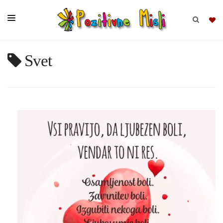
Svet
BRSKAJ
SKUPINE
MISLI
KOMPLETI