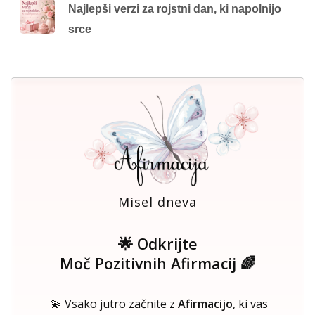
Najlepši verzi za rojstni dan, ki napolnijo
srce
Misel dneva
🌟 Odkrijte
Moč Pozitivnih Afirmacij 🌈
💫 Vsako jutro začnite z
Afirmacijo
, ki vas