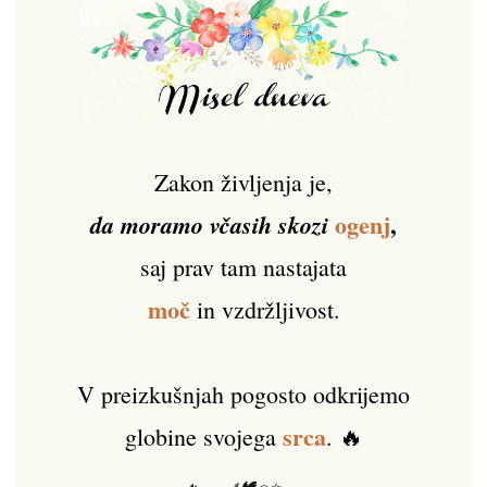
Zakon življenja je,
ogenj
,
da moramo včasih skozi
saj prav tam nastajata
moč
in vzdržljivost.
V preizkušnjah pogosto odkrijemo
srca
globine svojega
. 🔥