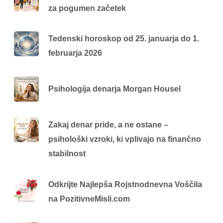
za pogumen začetek
Tedenski horoskop od 25. januarja do 1.
februarja 2026
Psihologija denarja Morgan Housel
Zakaj denar pride, a ne ostane –
psihološki vzroki, ki vplivajo na finančno
stabilnost
Odkrijte Najlepša Rojstnodnevna Voščila
na PozitivneMisli.com