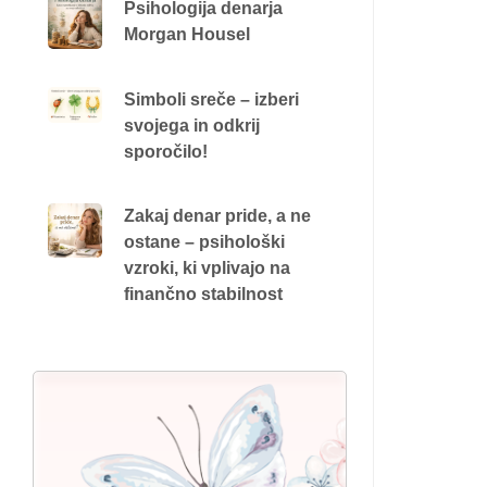
Psihologija denarja
Morgan Housel
Simboli sreče – izberi
svojega in odkrij
sporočilo!
Zakaj denar pride, a ne
ostane – psihološki
vzroki, ki vplivajo na
finančno stabilnost