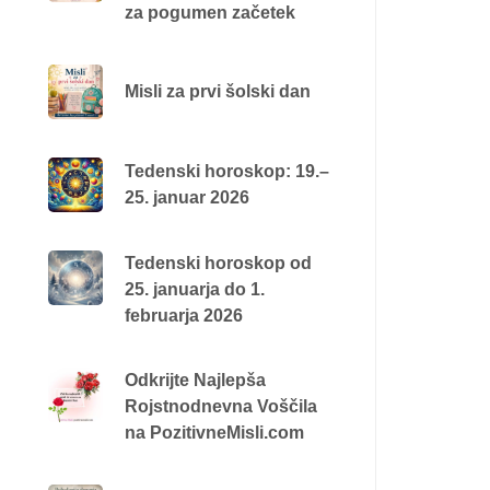
za pogumen začetek
Misli za prvi šolski dan
Tedenski horoskop: 19.–
25. januar 2026
Tedenski horoskop od
25. januarja do 1.
februarja 2026
Odkrijte Najlepša
Rojstnodnevna Voščila
na PozitivneMisli.com