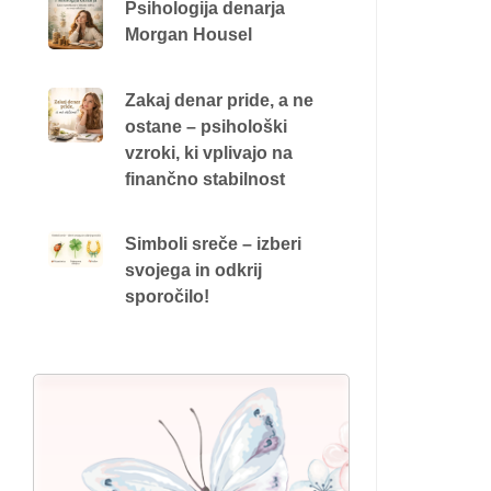
Psihologija denarja
Morgan Housel
Zakaj denar pride, a ne
ostane – psihološki
vzroki, ki vplivajo na
finančno stabilnost
Simboli sreče – izberi
svojega in odkrij
sporočilo!