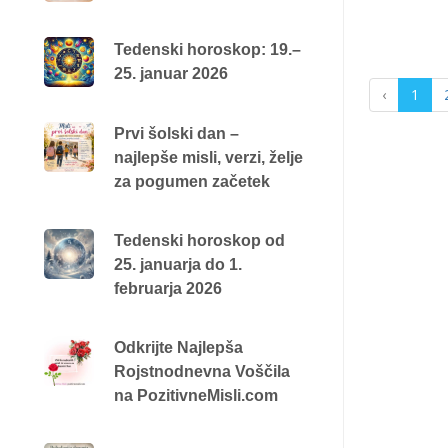
Tedenski horoskop: 19.–
25. januar 2026
‹
1
Prvi šolski dan –
najlepše misli, verzi, želje
za pogumen začetek
Tedenski horoskop od
25. januarja do 1.
februarja 2026
Odkrijte Najlepša
Rojstnodnevna Voščila
na PozitivneMisli.com