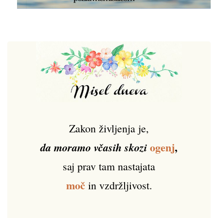
Zakon življenja je,
ogenj
,
da moramo včasih skozi
saj prav tam nastajata
moč
in vzdržljivost.