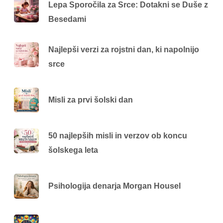
Lepa Sporočila za Srce: Dotakni se Duše z
Besedami
Najlepši verzi za rojstni dan, ki napolnijo
srce
Misli za prvi šolski dan
50 najlepših misli in verzov ob koncu
šolskega leta
Psihologija denarja Morgan Housel