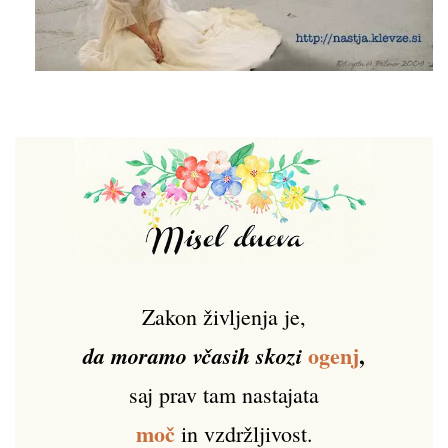
Zakon življenja je,
ogenj
,
da moramo včasih skozi
saj prav tam nastajata
moč
in vzdržljivost.