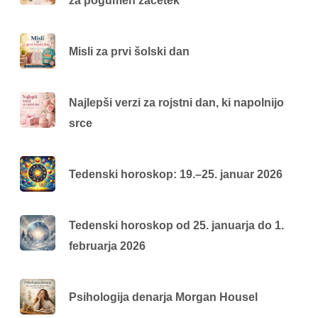
za pogumen začetek
Misli za prvi šolski dan
Najlepši verzi za rojstni dan, ki napolnijo
srce
Tedenski horoskop: 19.–25. januar 2026
Tedenski horoskop od 25. januarja do 1.
februarja 2026
Psihologija denarja Morgan Housel