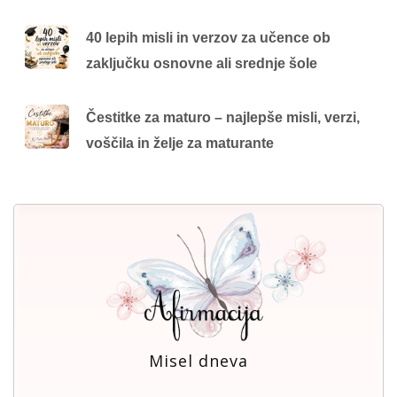
40 lepih misli in verzov za učence ob
zaključku osnovne ali srednje šole
Čestitke za maturo – najlepše misli, verzi,
voščila in želje za maturante
Misel dneva