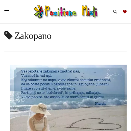
Zakopano
BRSKAJ
SKUPINE
MISLI
KOMPLETI