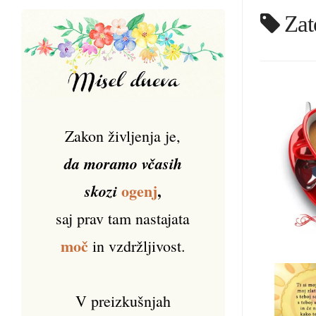
Zat
Zakon življenja je,
da moramo včasih
ogenj
,
skozi
saj prav tam nastajata
moč
in vzdržljivost.
V preizkušnjah