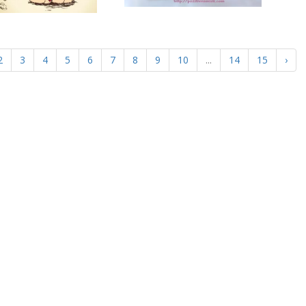
2
3
4
5
6
7
8
9
10
...
14
15
›