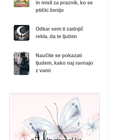
in misli za praznik, ko se
ptički ženijo
Odkar sem ti zadnjič
rekla, da te ljubim
Naučite se pokazati
ljudem, kako naj ravnajo
z vami