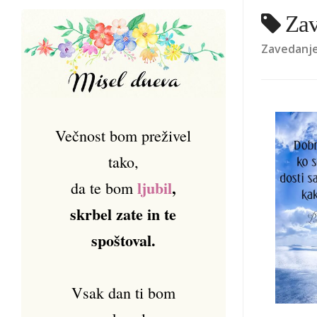
Zav
Zavedanje 
Večnost bom preživel
tako,
ljubil
,
da te bom
skrbel zate in te
spoštoval.
Vsak dan ti bom