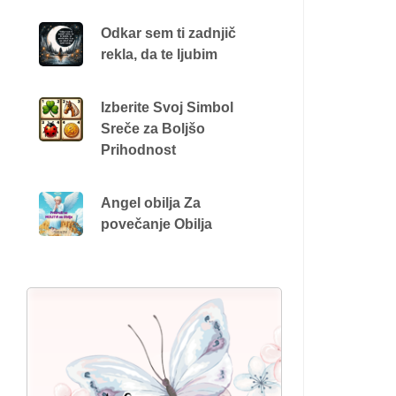
Odkar sem ti zadnjič
rekla, da te ljubim
Izberite Svoj Simbol
Sreče za Boljšo
Prihodnost
Angel obilja Za
povečanje Obilja