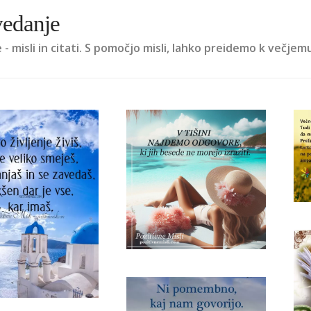
edanje
- misli in citati. S pomočjo misli, lahko preidemo k večjem